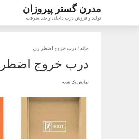
رش
مدرن گستر پیروزان
ه
تولید و فروش درب داخلی و ضد سرقت
حتوا
خانه
/ درب خروج اضطراری
درب خروج اضطرا
نمایش یک نتیجه