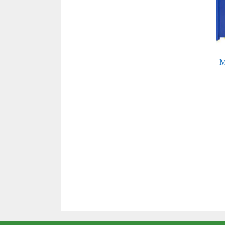
 مدل MPF