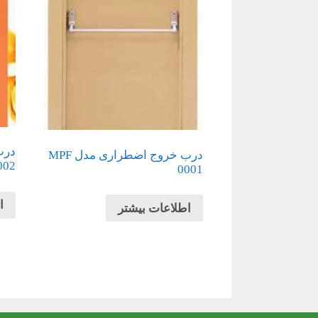
درب خروج اضطراری مدل MPF
002
0001
ا
اطلاعات بیشتر