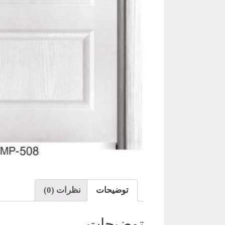
توضیحات
نظرات (0)
توضیحات