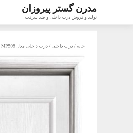
رش
مدرن گستر پیروزان
ه
تولید و فروش درب داخلی و ضد سرقت
حتوا
خانه
/
درب داخلی
/ درب داخلی مدل MP508