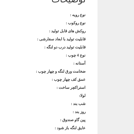
نوع رویه :
نوع روکوب :
روکش های قابل تولید :
قابلیت تولید با ابعاد سفارشی :
قابلیت تولید درب دو لنگه :
نوع 4 چوب :
آستانه :
ضخامت ورق لنگه و چهار چوب :
عمق کف چهار چوب :
استراکچر ساخت :
لولا:
شب بند :
روز بند :
پین گاو صندوق :
عایق لنگه باز شود :