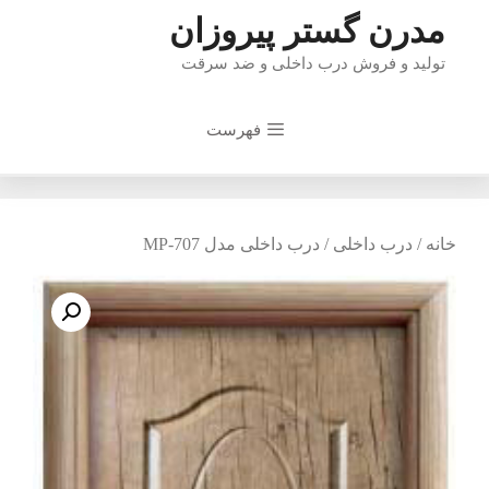
رش
مدرن گستر پیروزان
ه
تولید و فروش درب داخلی و ضد سرقت
حتوا
فهرست
خانه
/
درب داخلی
/ درب داخلی مدل MP-707