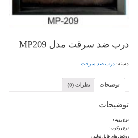
درب ضد سرقت مدل MP209
دسته:
درب ضد سرقت
توضیحات
نظرات (0)
توضیحات
نوع رویه :
نوع روکوب :
روکش های قابل تولید :