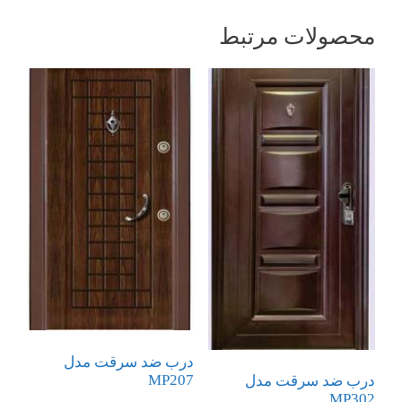
محصولات مرتبط
درب ضد سرقت مدل
MP207
درب ضد سرقت مدل
MP302