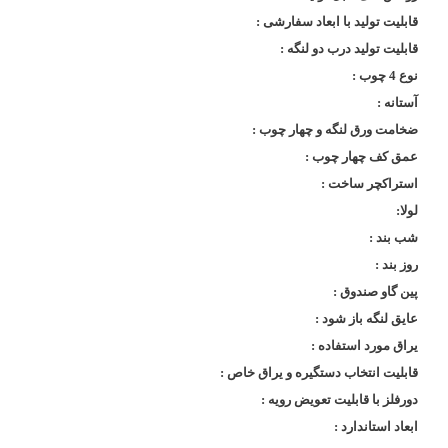
قابلیت تولید با ابعاد سفارشی :
قابلیت تولید درب دو لنگه :
نوع 4 چوب :
آستانه :
ضخامت ورق لنگه و چهار چوب :
عمق کف چهار چوب :
استراکچر ساخت :
لولا:
شب بند :
روز بند :
پین گاو صندوق :
عایق لنگه باز شود :
یراق مورد استفاده :
قابلیت انتخاب دستگیره و یراق خاص :
دورفلز با قابلیت تعویض رویه :
ابعاد استاندارد :