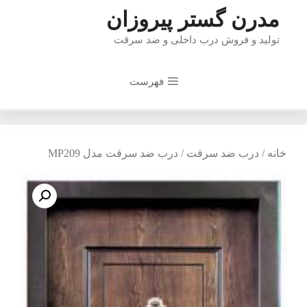
رش
مدرن گستر پیروزان
ه
تولید و فروش درب داخلی و ضد سرقت
حتوا
فهرست
خانه
/
درب ضد سرقت
/ درب ضد سرقت مدل MP209