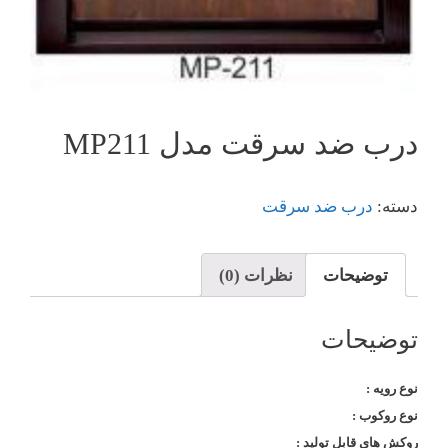
درب ضد سرقت مدل MP211
دسته:
درب ضد سرقت
توضیحات
نظرات (0)
توضیحات
نوع رویه :
نوع روکوب :
روکش های قابل تولید :