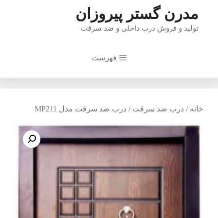
رش
مدرن گستر پیروزان
ه
تولید و فروش درب داخلی و ضد سرقت
حتوا
فهرست
خانه
/
درب ضد سرقت
/ درب ضد سرقت مدل MP211