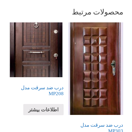
محصولات مرتبط
درب ضد سرقت مدل
MP208
اطلاعات بیشتر
درب ضد سرقت مدل
MP303