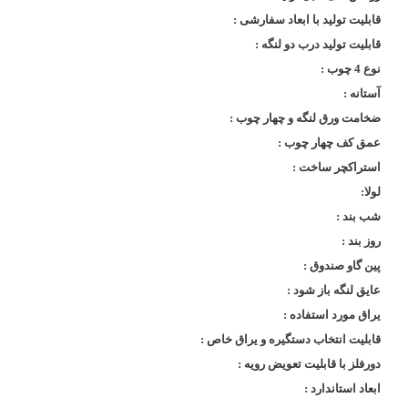
قابلیت تولید با ابعاد سفارشی :
قابلیت تولید درب دو لنگه :
نوع 4 چوب :
آستانه :
ضخامت ورق لنگه و چهار چوب :
عمق کف چهار چوب :
استراکچر ساخت :
لولا:
شب بند :
روز بند :
پین گاو صندوق :
عایق لنگه باز شود :
یراق مورد استفاده :
قابلیت انتخاب دستگیره و یراق خاص :
دورفلز با قابلیت تعویض رویه :
ابعاد استاندارد :